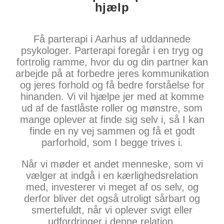
hjælp
Få parterapi i Aarhus af uddannede
psykologer. Parterapi foregår i en tryg og
fortrolig ramme, hvor du og din partner kan
arbejde på at forbedre jeres kommunikation
og jeres forhold og få bedre forståelse for
hinanden. Vi vil hjælpe jer med at komme
ud af de fastlåste roller og mønstre, som
mange oplever at finde sig selv i, så I kan
finde en ny vej sammen og få et godt
parforhold, som I begge trives i.
Når vi møder et andet menneske, som vi
vælger at indgå i en kærlighedsrelation
med, investerer vi meget af os selv, og
derfor bliver det også utroligt sårbart og
smertefuldt, når vi oplever svigt eller
udfordringer i denne relation.