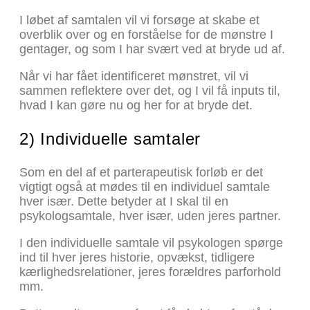
I løbet af samtalen vil vi forsøge at skabe et
overblik over og en forståelse for de mønstre I
gentager, og som I har svært ved at bryde ud af.
Når vi har fået identificeret mønstret, vil vi
sammen reflektere over det, og I vil få inputs til,
hvad I kan gøre nu og her for at bryde det.
2) Individuelle samtaler
Som en del af et parterapeutisk forløb er det
vigtigt også at mødes til en individuel samtale
hver især. Dette betyder at I skal til en
psykologsamtale, hver især, uden jeres partner.
I den individuelle samtale vil psykologen spørge
ind til hver jeres historie, opvækst, tidligere
kærlighedsrelationer, jeres forældres parforhold
mm.