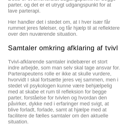
parter, og det er et utrygt udgangspunkt for at
lave parterapi.
Her handler det i stedet om, at I hver især får
rummet jeres følelser, og får hjælp til at reflektere
over den nuværende situation.
Samtaler omkring afklaring af tvivl
Tvivl-afklarende samtaler indebærer et stort
indre arbejde, som man selv skal tage ansvar for.
Parterapeutens rolle er ikke at skulle vurdere,
hvorvidt I skal fortsætte jeres vej sammen, men i
stedet vil psykologen kunne være behjælpelig
med at skabe et rum til refleksion for begge
parter, forståelse for tvivlen og hvordan den
påvirker, dykke ned i erfaringer med svigt, at
blive forladt, forlade, samt at hjælpe med at
facilitere de fælles samtaler om den aktuelle
situation.