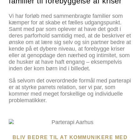
familier til forebyggelse af kriser
Vi har forløb med sammenbragte familier som
kæmper for at skabe et fælles udgangspunkt.
Samt med par som oplever at have det godt i
deres parforhold samtidig med, at de beskriver et
ønske om at lære sig selv og sin partner bedre at
kende på et dybere niveau, at forebygge kriser
eller at genopdage den nærhed og intimitet, som
de husker at have haft engang – eksempelvis
inden der kom børn ind i billedet.
Så selvom det overordnede formål med parterapi
er at styrke parrets relation, ser vi par, som
kommer med meget forskellige og individuelle
problematikker.
BLIV BEDRE TIL AT KOMMUNIKERE MED