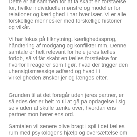
Dette er alt sammen for at få skabt en forståelse
for, hvilke individuelle mønstre og modeller for
relationer og kærlighed I har hver især. Vi er alle
forskellige mennesker med forskellige historier
og vilkår.
Vi har fokus på tilknytning, kærlighedssprog,
håndtering af modgang og konflikter mm. Denne
samtale er helt relevant for hele jeres fælles
forløb, så vi får skabt en fælles forståelse for
hvorfor I reagerer som I gør, hvad der trigger den
uhensigtsmæssige adfærd og hvad I i
virkeligheden ønsker jer og længes efter.
Grunden til at det foregår uden jeres partner, er
således der er helt ro til at gå på opdagelse i sig
selv uden at skulle tænke over, hvordan ens
partner mon hører ens ord.
Samtalen vil senere blive bragt i spil i det fælles
rum med psykologens hjælp og oversættelse om