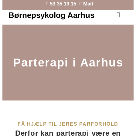
53 35 19 15
Mail
Børnepsykolog Aarhus
BØRN OG UNGE
Parterapi i Aarhus
FÅ HJÆLP TIL JERES PARFORHOLD
Derfor kan parterapi være en