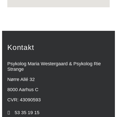
Kontakt
Psykolog Maria Westergaard & Psykolog Rie
Strange
Nørre Allé 32
8000 Aarhus C
CVR: 43090593
53 35 19 15