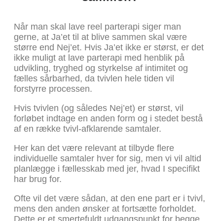
Når man skal lave reel parterapi siger man
gerne, at Ja’et til at blive sammen skal være
større end Nej’et. Hvis Ja’et ikke er størst, er det
ikke muligt at lave parterapi med henblik på
udvikling, tryghed og styrkelse af intimitet og
fælles sårbarhed, da tvivlen hele tiden vil
forstyrre processen.
Hvis tvivlen (og således Nej’et) er størst, vil
forløbet indtage en anden form og i stedet bestå
af en række tvivl-afklarende samtaler.
Her kan det være relevant at tilbyde flere
individuelle samtaler hver for sig, men vi vil altid
planlægge i fællesskab med jer, hvad I specifikt
har brug for.
Ofte vil det være sådan, at den ene part er i tvivl,
mens den anden ønsker at fortsætte forholdet.
Dette er et smertefuldt udgangspunkt for begge