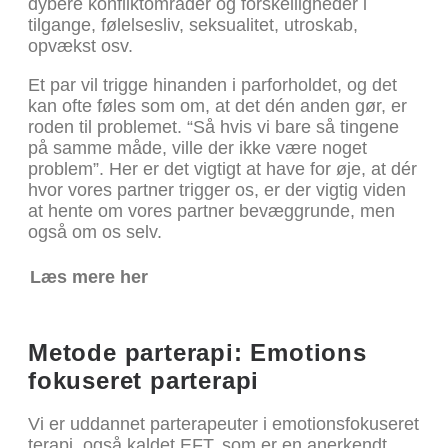
dybere konfliktområder og forskelligheder i
tilgange, følelsesliv, seksualitet, utroskab,
opvækst osv.
Et par vil trigge hinanden i parforholdet, og det
kan ofte føles som om, at det dén anden gør, er
roden til problemet. “Så hvis vi bare så tingene
på samme måde, ville der ikke være noget
problem”. Her er det vigtigt at have for øje, at dér
hvor vores partner trigger os, er der vigtig viden
at hente om vores partner bevæggrunde, men
også om os selv.
Læs mere her
Metode parterapi: Emotions
fokuseret parterapi
Vi er uddannet parterapeuter i emotionsfokuseret
terapi, også kaldet EFT, som er en anerkendt