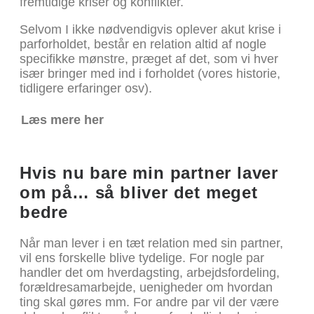
fremtidige kriser og konflikter.
Selvom I ikke nødvendigvis oplever akut krise i
parforholdet, består en relation altid af nogle
specifikke mønstre, præget af det, som vi hver
især bringer med ind i forholdet (vores historie,
tidligere erfaringer osv).
Læs mere her
Hvis nu bare min partner laver
om på… så bliver det meget
bedre
Når man lever i en tæt relation med sin partner,
vil ens forskelle blive tydelige. For nogle par
handler det om hverdagsting, arbejdsfordeling,
forældresamarbejde, uenigheder om hvordan
ting skal gøres mm. For andre par vil der være