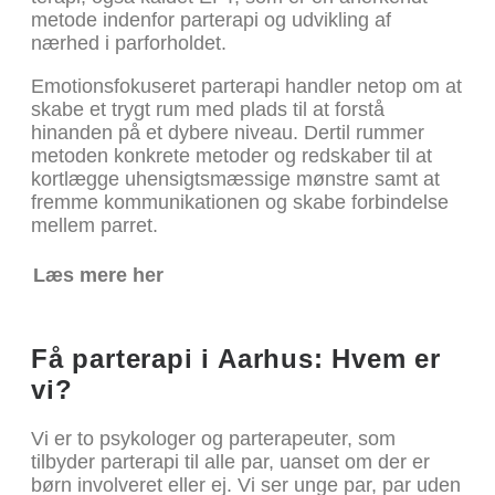
metode indenfor parterapi og udvikling af
nærhed i parforholdet.
Emotionsfokuseret parterapi handler netop om at
skabe et trygt rum med plads til at forstå
hinanden på et dybere niveau. Dertil rummer
metoden konkrete metoder og redskaber til at
kortlægge uhensigtsmæssige mønstre samt at
fremme kommunikationen og skabe forbindelse
mellem parret.
Læs mere her
Få parterapi i Aarhus: Hvem er
vi?
Vi er to psykologer og parterapeuter, som
tilbyder parterapi til alle par, uanset om der er
børn involveret eller ej. Vi ser unge par, par uden