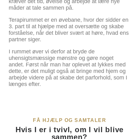
kræver det tid, øvelse og arbejde at lære nye
måder at tale sammen på.
Terapirummet er en øvebane, hvor der sidder en
3. part til at hjælpe med at oversætte og skabe
forståelse, når det bliver svært at høre, hvad ens
partner siger.
I rummet øver vi derfor at bryde de
uhensigtsmæssige mønstre og gøre noget
andet. Først når man har oplevet at lykkes med
dette, er det muligt også at bringe med hjem og
arbejde videre på at skabe det parforhold, som I
længes efter.
FÅ HJÆLP OG SAMTALER
Hvis I er i tvivl, om I vil blive
sammen?